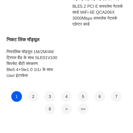
BLE5.2 PCI E वायरलेस नेटवर्क
कार्ड WiFi 6E QCA206X
3000Mbps वायरलेस नेटवर्क
एडेप्टर कार्ड
निकट लिंक मॉड्यूल
नियरलिंक मॉड्यूल 1M/2M/4M
ट्रिपल बैंड के साथ SLE01V100
चिपसेट बीटी संस्करण
Ble5.4+Sle1.0 1t1r के साथ
Uart इंटरफ़ेस
1
2
3
4
5
6
7
8
>
>>