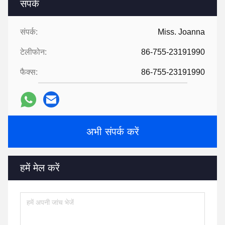
संपर्क:
Miss. Joanna
टेलीफोन:
86-755-23191990
फैक्स:
86-755-23191990
अभी संपर्क करें
हमें मेल करें