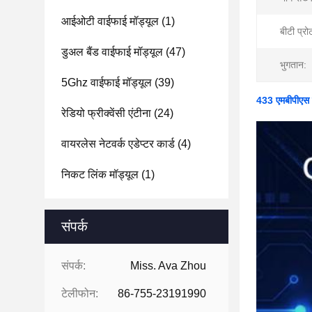
आईओटी वाईफाई मॉड्यूल
(1)
बीटी प्र
डुअल बैंड वाईफाई मॉड्यूल
(47)
भुगतान:
5Ghz वाईफाई मॉड्यूल
(39)
433 एमबीपीएस 
रेडियो फ्रीक्वेंसी एंटीना
(24)
वायरलेस नेटवर्क एडेप्टर कार्ड
(4)
निकट लिंक मॉड्यूल
(1)
संपर्क
संपर्क:
Miss. Ava Zhou
टेलीफोन:
86-755-23191990