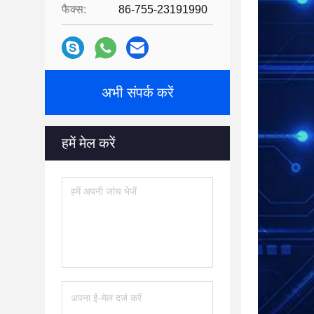
फैक्स:
86-755-23191990
अभी संपर्क करें
हमें मेल करें