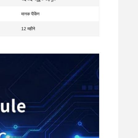
मानक पैकिंग
12 महीने