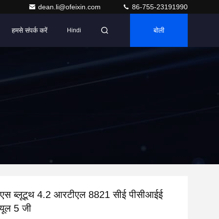
dean.li@ofeixin.com
86-755-23191990
हमसे संपर्क करें
बोली
Hindi
एस ब्लूटूथ 4.2 आरटीएल 8821 सीई पीसीआईई
्यूल 5 जी