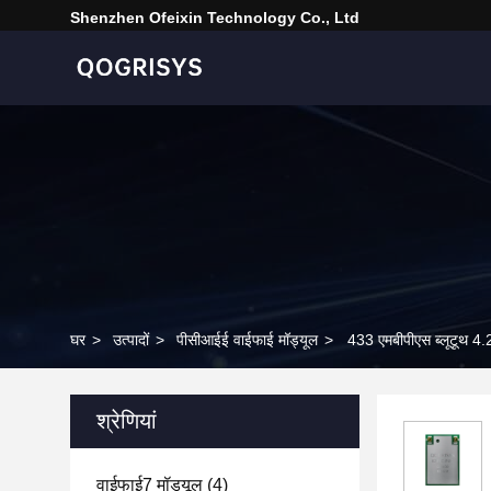
Shenzhen Ofeixin Technology Co., Ltd
घर
>
उत्पादों
>
पीसीआईई वाईफाई मॉड्यूल
>
433 एमबीपीएस ब्लूटूथ 4
श्रेणियां
वाईफाई7 मॉड्यूल
(4)