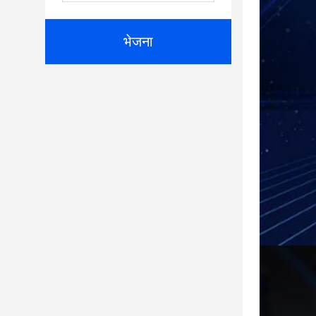
भेजना