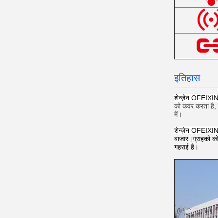
इतिहास
शेन्ज़ेन OFEIXIN 
को कवर करता है, ज
में।
शेन्ज़ेन OFEIXIN 
बाजार।ग्राहकों को
गहराई है।