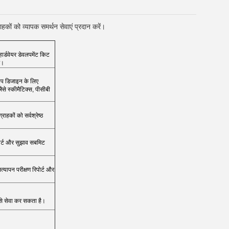
हकों को व्यापक समर्थन सेवाएं प्रदान करें।
ार्डवेयर डेवलपमेंट किट
ं।
इप डिजाइन के लिए
से स्कीमैटिक्स, पीसीबी
ाहकों को सर्वश्रेष्ठ
पोर्ट और सुझाव सबमिट
्यापन परीक्षण रिपोर्ट और
 से सेवा कर सकता है।