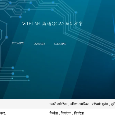
उत्तरी अमेरिका , दक्षिण अमेरिका , पश्चिमी यूरोप , पूर्वी 
रकार:
निर्माता , निर्यातक , विक्रेता