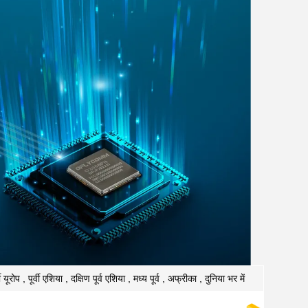
यूरोप , पूर्वी एशिया , दक्षिण पूर्व एशिया , मध्य पूर्व , अफ्रीका , दुनिया भर में