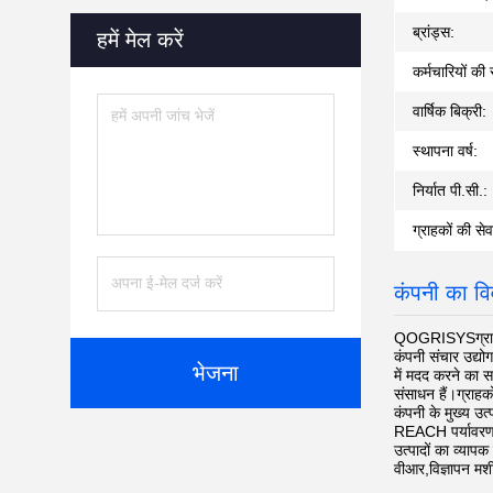
ब्रांड्स:
हमें मेल करें
कर्मचारियों की 
वार्षिक बिक्री:
स्थापना वर्ष:
निर्यात पी.सी.:
ग्राहकों की सेव
कंपनी का व
QOGRISYS
ग्र
कंपनी संचार उद्योग
भेजना
में मदद करने का 
संसाधन हैं।ग्राहको
कंपनी के मुख्य उ
REACH पर्यावरण संर
उत्पादों का व्याप
वीआर,विज्ञापन मशी