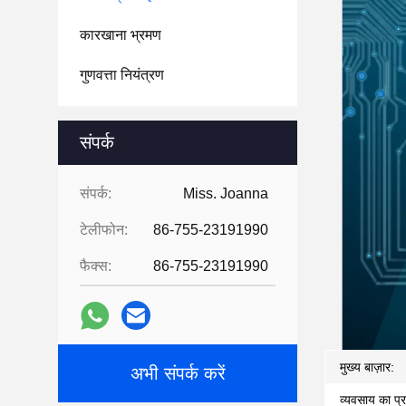
कारखाना भ्रमण
गुणवत्ता नियंत्रण
संपर्क
संपर्क:
Miss. Joanna
टेलीफोन:
86-755-23191990
फैक्स:
86-755-23191990
मुख्य बाज़ार:
अभी संपर्क करें
व्यवसाय का प्