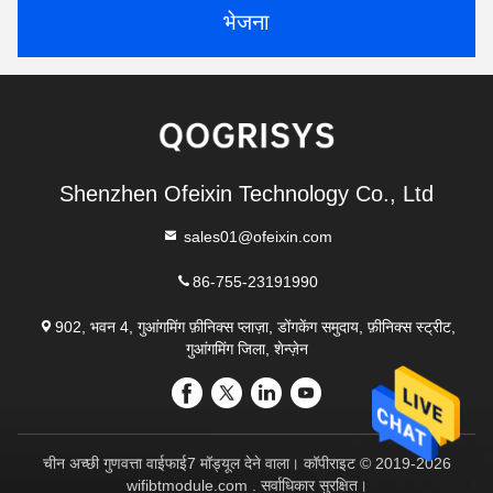
भेजना
Shenzhen Ofeixin Technology Co., Ltd
sales01@ofeixin.com
86-755-23191990
902, भवन 4, गुआंगमिंग फ़ीनिक्स प्लाज़ा, डोंगकेंग समुदाय, फ़ीनिक्स स्ट्रीट,
गुआंगमिंग जिला, शेन्ज़ेन
चीन अच्छी गुणवत्ता वाईफाई7 मॉड्यूल देने वाला। कॉपीराइट © 2019-2026
wifibtmodule.com . सर्वाधिकार सुरक्षित।