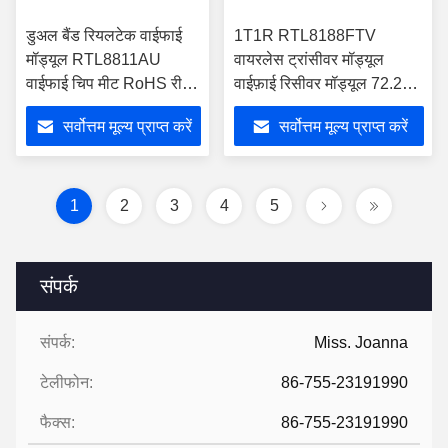
डुअल बैंड रियलटेक वाईफाई
1T1R RTL8188FTV
मॉड्यूल RTL8811AU
वायरलेस ट्रांसीवर मॉड्यूल
वाईफाई चिप मीट RoHS रीच
वाईफ़ाई रिसीवर मॉड्यूल 72.2
अप्रूवल
एमबीपीएस
सर्वोत्तम मूल्य प्राप्त करें
सर्वोत्तम मूल्य प्राप्त करें
1
2
3
4
5
संपर्क
संपर्क:
Miss. Joanna
टेलीफोन:
86-755-23191990
फैक्स:
86-755-23191990