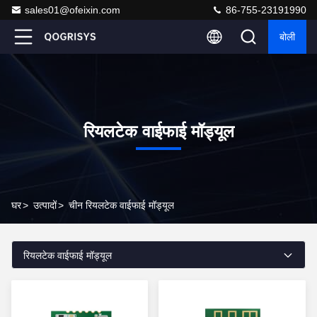
sales01@ofeixin.com
86-755-23191990
बोली
रियलटेक वाईफाई मॉड्यूल
घर
>
उत्पादों
>
चीन रियलटेक वाईफाई मॉड्यूल
रियलटेक वाईफाई मॉड्यूल