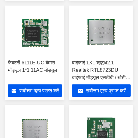
फैक्टरी 6111E-UC कैमरा
वाईफाई 1X1 ब्लूटूथ2.1
मॉड्यूल 1*1 11AC मॉड्यूल
Realtek RTL8723DU
वाईफाई मॉड्यूल एसटीबी / ओटीटी
के लिए
सर्वोत्तम मूल्य प्राप्त करें
सर्वोत्तम मूल्य प्राप्त करें