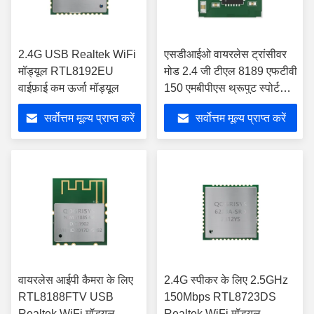
2.4G USB Realtek WiFi
एसडीआईओ वायरलेस ट्रांसीवर
मॉड्यूल RTL8192EU
मोड 2.4 जी टीएल 8189 एफटीवी
वाईफ़ाई कम ऊर्जा मॉड्यूल
150 एमबीपीएस थ्रूपुट स्पोर्ट
डीवी के लिए:
सर्वोत्तम मूल्य प्राप्त करें
सर्वोत्तम मूल्य प्राप्त करें
वायरलेस आईपी कैमरा के लिए
2.4G स्पीकर के लिए 2.5GHz
RTL8188FTV USB
150Mbps RTL8723DS
Realtek WiFi मॉड्यूल
Realtek WiFi मॉड्यूल