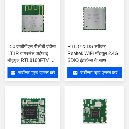
150 एमबीपीएस पीसीबी एंटीना
RTL8723DS स्पीकर
1T1R वायरलेस वाईफ़ाई
Realtek WiFi मॉड्यूल 2.4G
मॉड्यूल RTL8188FTV के
SDIO इंटरफ़ेस के साथ
साथ
सर्वोत्तम मूल्य प्राप्त करें
सर्वोत्तम मूल्य प्राप्त करें