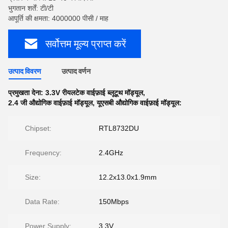
भुगतान शर्तें: टी/टी
आपूर्ति की क्षमता: 4000000 पीसी / माह
सर्वोत्तम मूल्य प्राप्त करें
उत्पाद विवरण
उत्पाद वर्णन
प्रमुखता देना:
3.3V रीयलटेक वाईफ़ाई ब्लूटूथ मॉड्यूल
,
2.4 जी औद्योगिक वाईफ़ाई मॉड्यूल
,
यूएसबी औद्योगिक वाईफ़ाई मॉड्यूल:
Chipset:
RTL8732DU
Frequency:
2.4GHz
Size:
12.2x13.0x1.9mm
Data Rate:
150Mbps
Power Supply:
3.3V