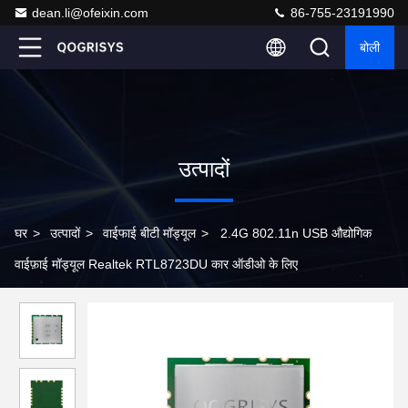
dean.li@ofeixin.com
86-755-23191990
बोली
उत्पादों
घर
>
उत्पादों
>
वाईफाई बीटी मॉड्यूल
>
2.4G 802.11n USB औद्योगिक
वाईफ़ाई मॉड्यूल Realtek RTL8723DU कार ऑडीओ के लिए