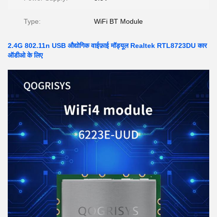
Type:
WiFi BT Module
2.4G 802.11n USB औद्योगिक वाईफ़ाई मॉड्यूल Realtek RTL8723DU कार
ऑडीओ के लिए