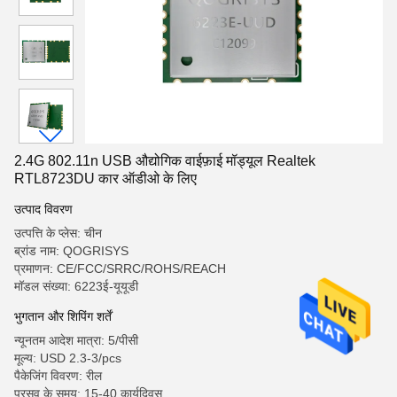
2.4G 802.11n USB औद्योगिक वाईफ़ाई मॉड्यूल Realtek
RTL8723DU कार ऑडीओ के लिए
उत्पाद विवरण
उत्पत्ति के प्लेस: चीन
ब्रांड नाम: QOGRISYS
प्रमाणन: CE/FCC/SRRC/ROHS/REACH
मॉडल संख्या: 6223ई-यूयूडी
भुगतान और शिपिंग शर्तें
न्यूनतम आदेश मात्रा: 5/पीसी
मूल्य: USD 2.3-3/pcs
पैकेजिंग विवरण: रील
प्रसव के समय: 15-40 कार्यदिवस