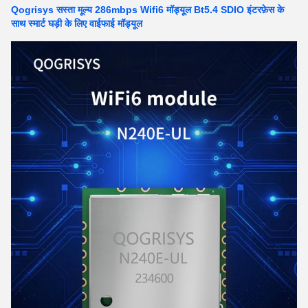
Qogrisys सस्ता मूल्य 286mbps Wifi6 मॉड्यूल Bt5.4 SDIO इंटरफ़ेस के
साथ स्मार्ट घड़ी के लिए वाईफाई मॉड्यूल