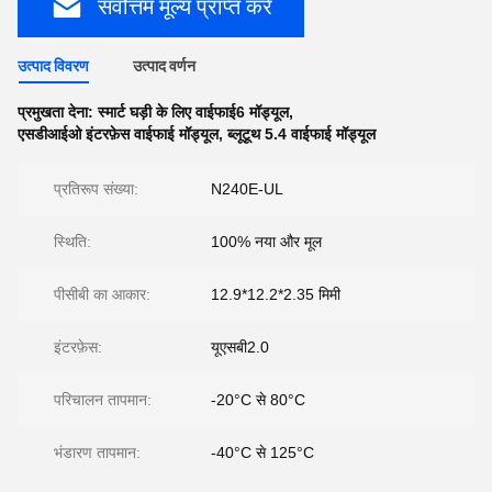
सर्वोत्तम मूल्य प्राप्त करें
उत्पाद विवरण
उत्पाद वर्णन
प्रमुखता देना:
स्मार्ट घड़ी के लिए वाईफाई6 मॉड्यूल
,
एसडीआईओ इंटरफ़ेस वाईफाई मॉड्यूल
,
ब्लूटूथ 5.4 वाईफाई मॉड्यूल
प्रतिरूप संख्या:
N240E-UL
स्थिति:
100% नया और मूल
पीसीबी का आकार:
12.9*12.2*2.35 मिमी
इंटरफ़ेस:
यूएसबी2.0
परिचालन तापमान:
-20°C से 80°C
भंडारण तापमान:
-40°C से 125°C