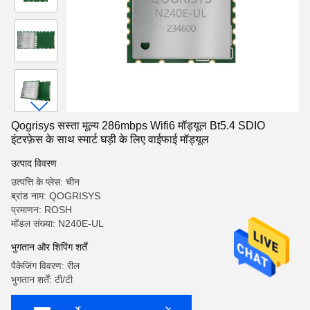
Qogrisys सस्ता मूल्य 286mbps Wifi6 मॉड्यूल Bt5.4 SDIO
इंटरफ़ेस के साथ स्मार्ट घड़ी के लिए वाईफाई मॉड्यूल
उत्पाद विवरण
उत्पत्ति के प्लेस: चीन
ब्रांड नाम: QOGRISYS
प्रमाणन: ROSH
मॉडल संख्या: N240E-UL
भुगतान और शिपिंग शर्तें
पैकेजिंग विवरण: रील
भुगतान शर्तें: टी/टी