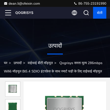
dean.li@ofeixin.com
86-755-23191990
बोली
उत्पादों
घर
>
उत्पादों
>
वाईफाई बीटी मॉड्यूल
>
Qogrisys सस्ता मूल्य 286mbps
Wifi6 मॉड्यूल Bt5.4 SDIO इंटरफ़ेस के साथ स्मार्ट घड़ी के लिए वाईफाई मॉड्यूल