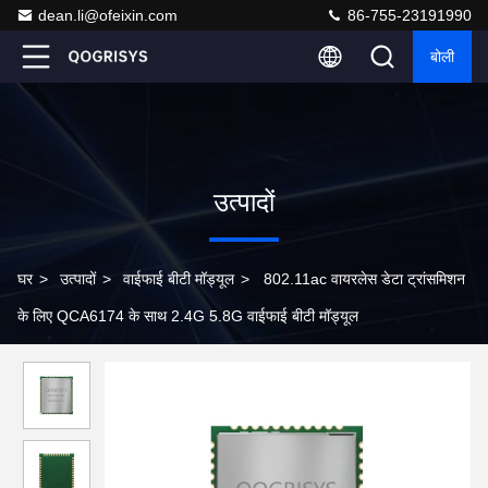
dean.li@ofeixin.com
86-755-23191990
बोली
उत्पादों
घर
>
उत्पादों
>
वाईफाई बीटी मॉड्यूल
>
802.11ac वायरलेस डेटा ट्रांसमिशन
के लिए QCA6174 के साथ 2.4G 5.8G वाईफाई बीटी मॉड्यूल