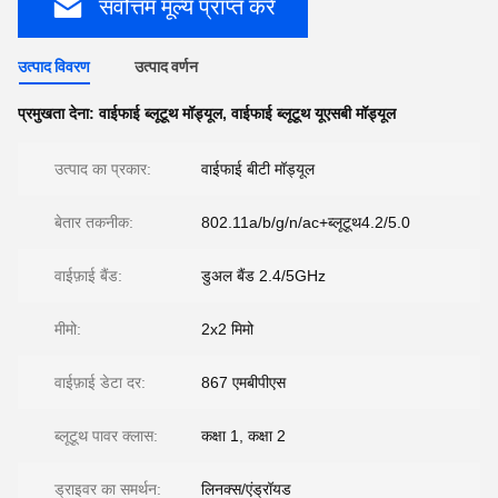
सर्वोत्तम मूल्य प्राप्त करें
उत्पाद विवरण
उत्पाद वर्णन
प्रमुखता देना:
वाईफाई ब्लूटूथ मॉड्यूल
,
वाईफाई ब्लूटूथ यूएसबी मॉड्यूल
उत्पाद का प्रकार:
वाईफाई बीटी मॉड्यूल
बेतार तकनीक:
802.11a/b/g/n/ac+ब्लूटूथ4.2/5.0
वाईफ़ाई बैंड:
डुअल बैंड 2.4/5GHz
मीमो:
2x2 मिमो
वाईफ़ाई डेटा दर:
867 एमबीपीएस
ब्लूटूथ पावर क्लास:
कक्षा 1, कक्षा 2
ड्राइवर का समर्थन:
लिनक्स/एंड्रॉयड