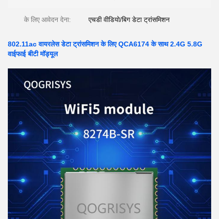
के लिए आवेदन देना:
एचडी वीडियो/बिग डेटा ट्रांसमिशन
802.11ac वायरलेस डेटा ट्रांसमिशन के लिए QCA6174 के साथ 2.4G 5.8G
वाईफाई बीटी मॉड्यूल