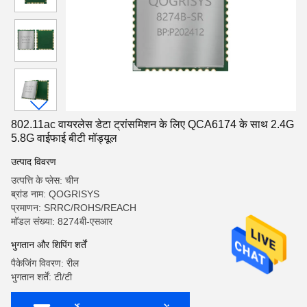
802.11ac वायरलेस डेटा ट्रांसमिशन के लिए QCA6174 के साथ 2.4G
5.8G वाईफाई बीटी मॉड्यूल
उत्पाद विवरण
उत्पत्ति के प्लेस: चीन
ब्रांड नाम: QOGRISYS
प्रमाणन: SRRC/ROHS/REACH
मॉडल संख्या: 8274बी-एसआर
भुगतान और शिपिंग शर्तें
पैकेजिंग विवरण: रील
भुगतान शर्तें: टी/टी