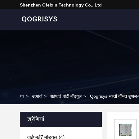
Shenzhen Ofeixin Technology Co., Ltd
घर
>
उत्पादों
>
वाईफाई बीटी मॉड्यूल
>
Qogrisys सस्ती कीमत डुअल-ब
श्रेणियां
वाईफाई7 मॉड्यूल
(4)