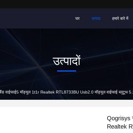
घर
उत्पाद
हमारे बारे में
उत्पादों
ैंड वाईफाई5 मॉड्यूल 1t1r Realtek RTL8733BU Usb2.0 मॉड्यूल वाईफाई ब्लूटूथ 5.
Qogrisys स
Realtek RT