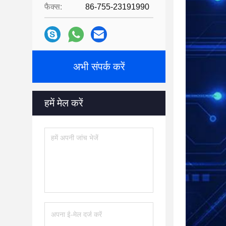
फैक्स:
86-755-23191990
अभी संपर्क करें
हमें मेल करें