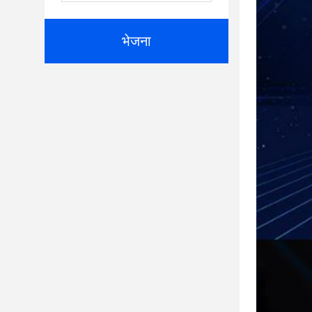
भेजना