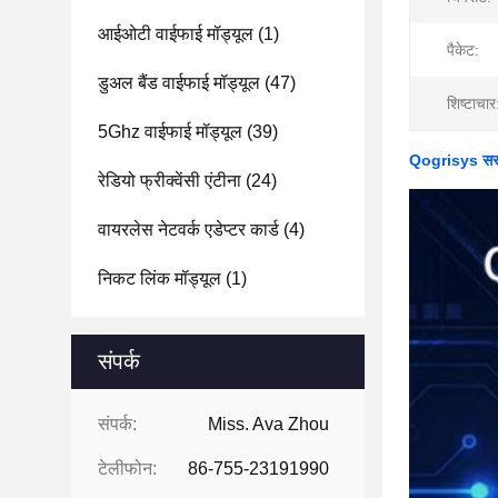
आईओटी वाईफाई मॉड्यूल
(1)
पैकेट:
डुअल बैंड वाईफाई मॉड्यूल
(47)
शिष्टाचार
5Ghz वाईफाई मॉड्यूल
(39)
Qogrisys सस्त
रेडियो फ्रीक्वेंसी एंटीना
(24)
वायरलेस नेटवर्क एडेप्टर कार्ड
(4)
निकट लिंक मॉड्यूल
(1)
संपर्क
संपर्क:
Miss. Ava Zhou
टेलीफोन:
86-755-23191990