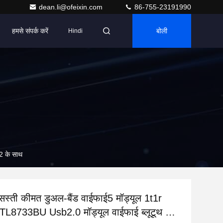
dean.li@ofeixin.com
86-755-23191990
हमसे संपर्क करें
बोली
Hindi
2 के साथ
स्ती कीमत डुअल-बैंड वाईफाई5 मॉड्यूल 1t1r
L8733BU Usb2.0 मॉड्यूल वाईफाई ब्लूटूथ 5.2