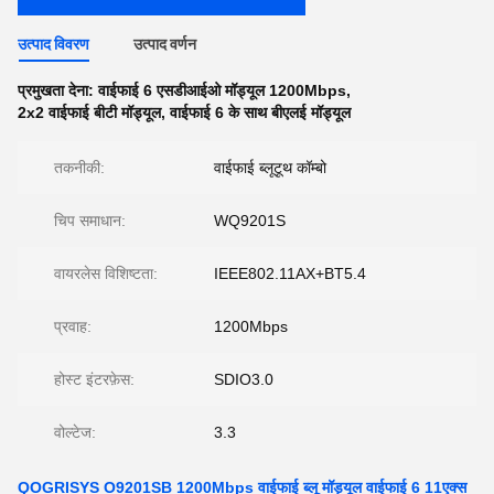
उत्पाद विवरण
उत्पाद वर्णन
प्रमुखता देना:
वाईफाई 6 एसडीआईओ मॉड्यूल 1200Mbps
,
2x2 वाईफाई बीटी मॉड्यूल
,
वाईफाई 6 के साथ बीएलई मॉड्यूल
तकनीकी:
वाईफाई ब्लूटूथ कॉम्बो
चिप समाधान:
WQ9201S
वायरलेस विशिष्टता:
IEEE802.11AX+BT5.4
प्रवाह:
1200Mbps
होस्ट इंटरफ़ेस:
SDIO3.0
वोल्टेज:
3.3
QOGRISYS O9201SB 1200Mbps वाईफाई ब्लू मॉड्यूल वाईफाई 6 11एक्स