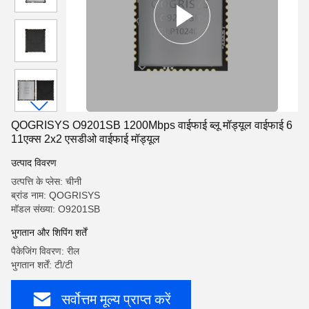
QOGRISYS O9201SB 1200Mbps वाईफाई ब्लू मॉड्यूल वाईफाई 6
11एक्स 2x2 एसडीओ वाईफाई मॉड्यूल
उत्पाद विवरण
उत्पत्ति के प्लेस: चीनी
ब्रांड नाम: QOGRISYS
मॉडल संख्या: O9201SB
भुगतान और शिपिंग शर्तें
पैकेजिंग विवरण: रील
भुगतान शर्तें: टी/टी
सर्वोत्तम मूल्य प्राप्त करें