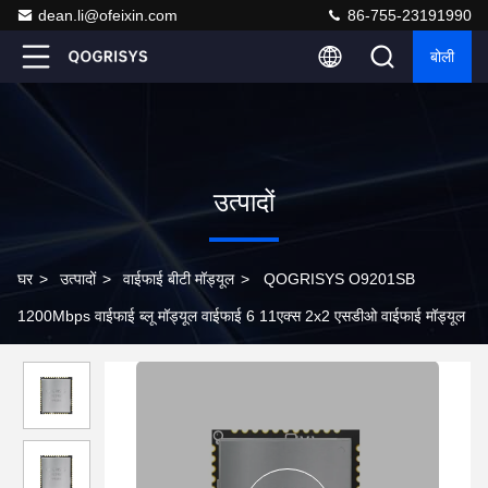
dean.li@ofeixin.com
86-755-23191990
बोली
उत्पादों
घर
>
उत्पादों
>
वाईफाई बीटी मॉड्यूल
>
QOGRISYS O9201SB
1200Mbps वाईफाई ब्लू मॉड्यूल वाईफाई 6 11एक्स 2x2 एसडीओ वाईफाई मॉड्यूल