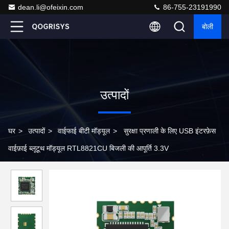
dean.li@ofeixin.com
86-755-23191990
बोली
उत्पादों
घर
>
उत्पादों
>
वाईफाई बीटी मॉड्यूल
>
सुरक्षा प्रणाली के लिए USB इंटरफ़ेस
वाईफ़ाई ब्लूटूथ मॉड्यूल RTL8821CU बिजली की आपूर्ति 3.3V