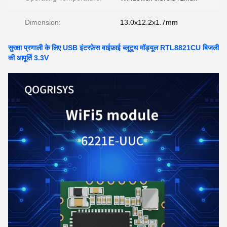
Dimension:
13.0x12.2x1.7mm
सुरक्षा प्रणाली के लिए USB इंटरफ़ेस वाईफ़ाई ब्लूटूथ मॉड्यूल RTL8821CU बिजली
की आपूर्ति 3.3V