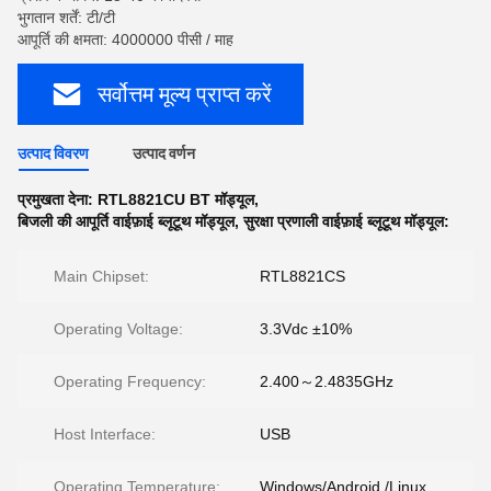
भुगतान शर्तें: टी/टी
आपूर्ति की क्षमता: 4000000 पीसी / माह
सर्वोत्तम मूल्य प्राप्त करें
उत्पाद विवरण
उत्पाद वर्णन
प्रमुखता देना:
RTL8821CU BT मॉड्यूल
,
बिजली की आपूर्ति वाईफ़ाई ब्लूटूथ मॉड्यूल
,
सुरक्षा प्रणाली वाईफ़ाई ब्लूटूथ मॉड्यूल:
Main Chipset:
RTL8821CS
Operating Voltage:
3.3Vdc ±10%
Operating Frequency:
2.400～2.4835GHz
Host Interface:
USB
Operating Temperature:
Windows/Android /Linux