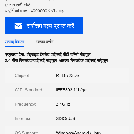
भुगतान शर्तें: टी/टी
आपूर्ति की क्षमता: 4000000 पीसी / माह
सर्वोत्तम मूल्य प्राप्त करें
उत्पाद विवरण
उत्पाद वर्णन
प्रमुखता देना:
एंड्रॉइड टैबलेट वाईफाई बीटी कॉम्बो मॉड्यूल
,
2.4 गीगा रियलटेक वाईफाई मॉड्यूल
,
आरएफ रियलटेक वाईफाई मॉड्यूल
Chipset:
RTL8723DS
WIFI Standard:
IEEE802.11b/g/n
Frequency:
2.4GHz
Interface:
SDIO/Uart
OS Support:
Windows/Android /Linux