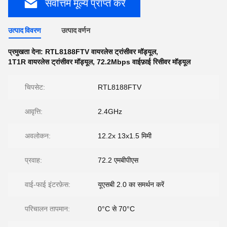
सर्वोत्तम मूल्य प्राप्त करें
उत्पाद विवरण
उत्पाद वर्णन
प्रमुखता देना:
RTL8188FTV वायरलेस ट्रांसीवर मॉड्यूल
,
1T1R वायरलेस ट्रांसीवर मॉड्यूल
,
72.2Mbps वाईफ़ाई रिसीवर मॉड्यूल
चिपसेट:
RTL8188FTV
आवृत्ति:
2.4GHz
अवलोकन:
12.2x 13x1.5 मिमी
प्रवाह:
72.2 एमबीपीएस
वाई-फाई इंटरफ़ेस:
यूएसबी 2.0 का समर्थन करें
परिचालन तापमान:
0°C से 70°C