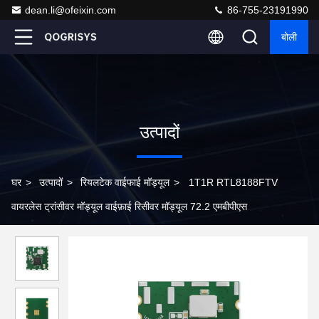
dean.li@ofeixin.com
86-755-23191990
बोली
उत्पादों
घर
>
उत्पादों
>
रियलटेक वाईफाई मॉड्यूल
>
1T1R RTL8188FTV
वायरलेस ट्रांसीवर मॉड्यूल वाईफ़ाई रिसीवर मॉड्यूल 72.2 एमबीपीएस