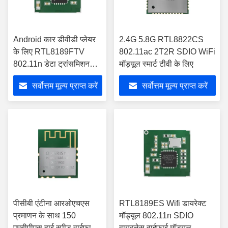
Android कार डीवीडी प्लेयर
2.4G 5.8G RTL8822CS
के लिए RTL8189FTV
802.11ac 2T2R SDIO WiFi
802.11n डेटा ट्रांसमिशन
मॉड्यूल स्मार्ट टीवी के लिए
मॉड्यूल
सर्वोत्तम मूल्य प्राप्त करें
सर्वोत्तम मूल्य प्राप्त करें
पीसीबी एंटीना आरओएचएस
RTL8189ES Wifi डायरेक्ट
प्रमाणन के साथ 150
मॉड्यूल 802.11n SDIO
एमबीपीएस हाई स्पीड वाईफाई
वायरलेस वाईफाई मॉड्यूल