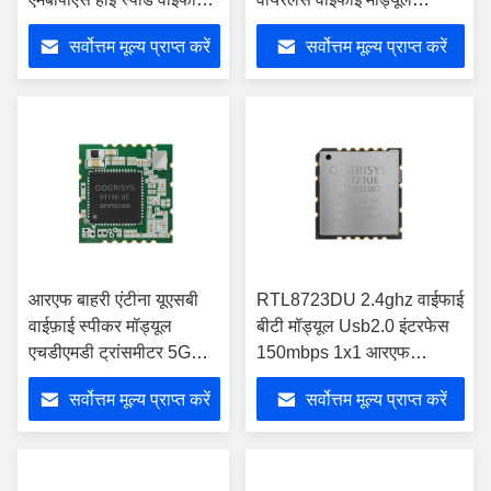
मॉड्यूल आरटीएल 8188
150Mbps
सर्वोत्तम मूल्य प्राप्त करें
सर्वोत्तम मूल्य प्राप्त करें
एफटीवी
आरएफ बाहरी एंटीना यूएसबी
RTL8723DU 2.4ghz वाईफाई
वाईफ़ाई स्पीकर मॉड्यूल
बीटी मॉड्यूल Usb2.0 इंटरफेस
एचडीएमडी ट्रांसमीटर 5GHz
150mbps 1x1 आरएफ
RTL8811CU
ट्रांससीवर मॉड्यूल O8723ue
सर्वोत्तम मूल्य प्राप्त करें
सर्वोत्तम मूल्य प्राप्त करें
ब्लूटूथ