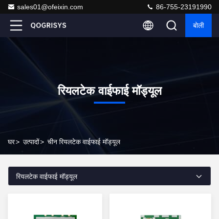
sales01@ofeixin.com
86-755-23191990
बोली
रियलटेक वाईफाई मॉड्यूल
घर
>
उत्पादों
>
चीन रियलटेक वाईफाई मॉड्यूल
रियलटेक वाईफाई मॉड्यूल