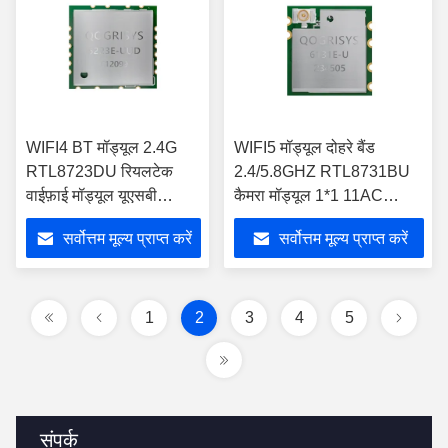
WIFI4 BT मॉड्यूल 2.4G
WIFI5 मॉड्यूल दोहरे बैंड
RTL8723DU रियलटेक
2.4/5.8GHZ RTL8731BU
वाईफ़ाई मॉड्यूल यूएसबी
कैमरा मॉड्यूल 1*1 11AC
वाईफ़ाई मॉड्यूल एंड्रॉयड
मॉड्यूल WIFI
सर्वोत्तम मूल्य प्राप्त करें
सर्वोत्तम मूल्य प्राप्त करें
टैबलेट पीसी के लिए
1
2
3
4
5
संपर्क