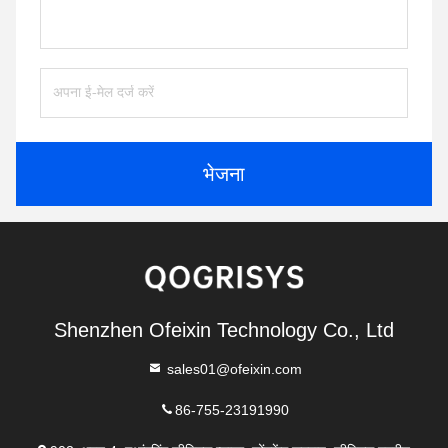
भेजना
Shenzhen Ofeixin Technology Co., Ltd
sales01@ofeixin.com
86-755-23191990