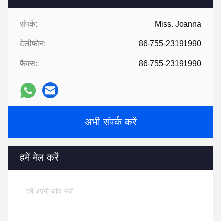
संपर्क:
Miss. Joanna
टेलीफोन:
86-755-23191990
फैक्स:
86-755-23191990
अभी संपर्क करें
हमें मेल करें