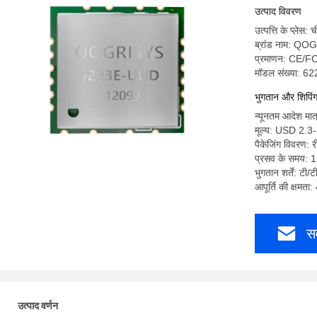
उत्पाद विवरण
उत्पत्ति के प्लेस: 
ब्रांड नाम: Q
प्रमाणन: CE
मॉडल संख्या: 62
भुगतान और शिपिंग श
न्यूनतम आदेश मात
मूल्य: USD 2.3
पैकेजिंग विवरण: 
प्रसव के समय: 1
भुगतान शर्तें: टी/ट
आपूर्ति की क्षमत
सर
उत्पाद वर्णन