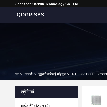
Shenzhen Ofeixin Technology Co., Ltd
घर
>
उत्पादों
>
यूएसबी वाईफाई मॉड्यूल
>
RTL8723DU USB वाईफ़ाई 150
श्रेणियां
वाईफाई7 मॉड्यूल
(4)