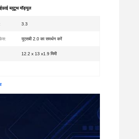
़ाई ब्लूटूथ मॉड्यूल
:
3.3
़ेस:
यूएसबी 2.0 का समर्थन करें
12.2 x 13 x1.9 मिमी
थ