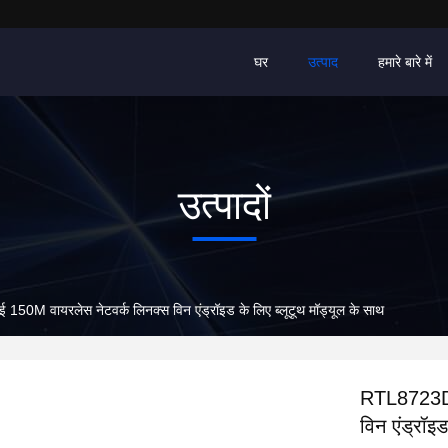
घर
उत्पाद
हमारे बारे में
उत्पादों
M वायरलेस नेटवर्क लिनक्स विन एंड्रॉइड के लिए ब्लूटूथ मॉड्यूल के साथ
RTL8723DU
विन एंड्रॉइड