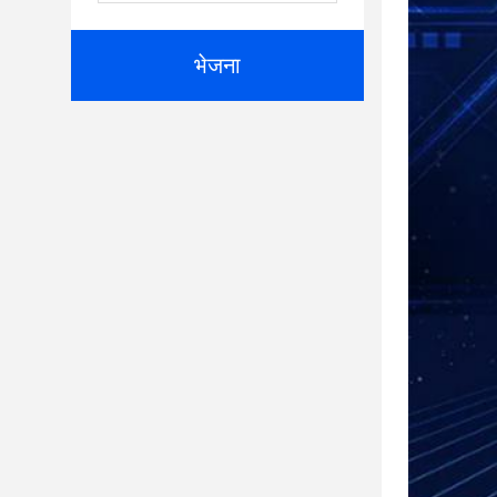
भेजना