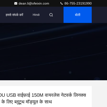
dean.li@ofeixin.com
86-755-23191990
हमसे संपर्क करें
बोली
Hindi
 USB वाईफ़ाई 150M वायरलेस नेटवर्क लिनक्स
 के लिए ब्लूटूथ मॉड्यूल के साथ