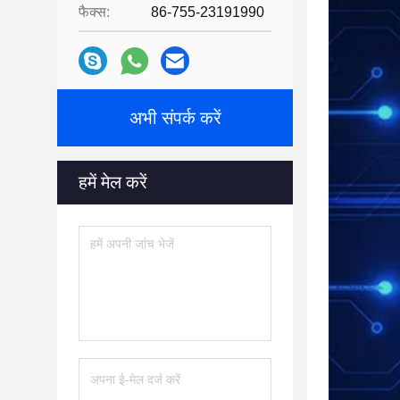
फैक्स:
86-755-23191990
अभी संपर्क करें
हमें मेल करें