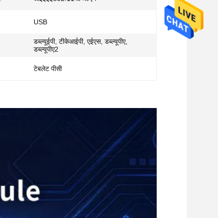
USB
डब्ल्यूईपी, टीकेआईपी, एईएस, डब्ल्यूपीए,
डब्ल्यूपीए2
टेबलेट पीसी