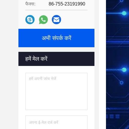
फैक्स:
86-755-23191990
अभी संपर्क करें
हमें मेल करें