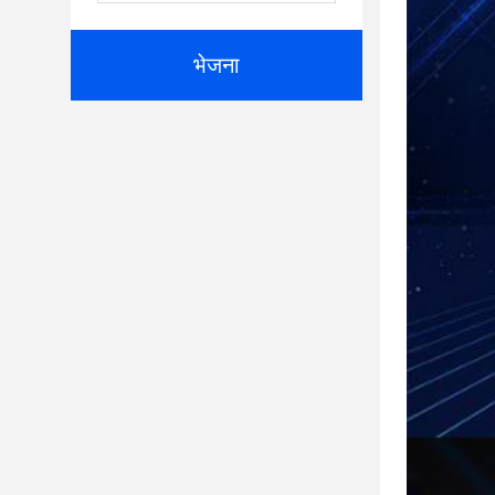
भेजना