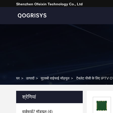
Shenzhen Ofeixin Technology Co., Ltd
घर
>
उत्पादों
>
यूएसबी वाईफाई मॉड्यूल
>
टैबलेट पीसी के लिए IPT
श्रेणियां
वाईफाई7 मॉड्यूल
(4)