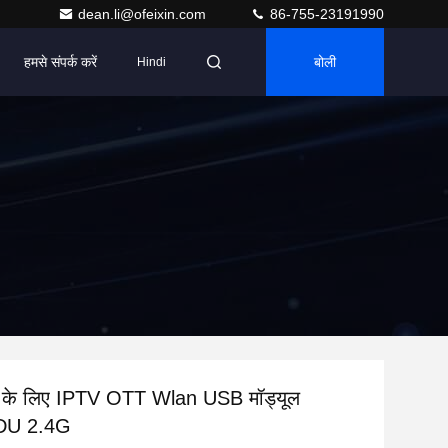
dean.li@ofeixin.com
86-755-23191990
हमसे संपर्क करें
बोली
Hindi
सी के लिए IPTV OTT Wlan USB मॉड्यूल
DU 2.4G