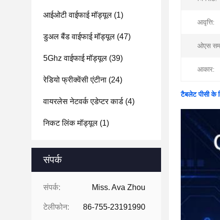
आईओटी वाईफाई मॉड्यूल
(1)
आवृत्ति:
डुअल बैंड वाईफाई मॉड्यूल
(47)
ओएस समर
5Ghz वाईफाई मॉड्यूल
(39)
आकार:
रेडियो फ्रीक्वेंसी एंटीना
(24)
टैबलेट पीसी 
वायरलेस नेटवर्क एडेप्टर कार्ड
(4)
निकट लिंक मॉड्यूल
(1)
संपर्क
संपर्क:
Miss. Ava Zhou
टेलीफोन:
86-755-23191990