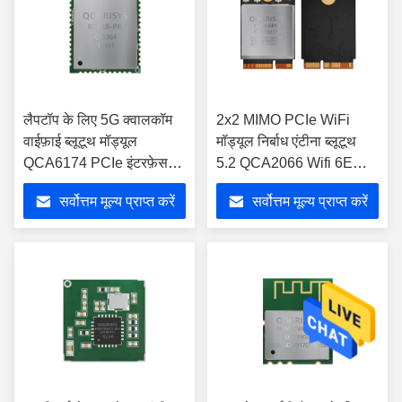
लैपटॉप के लिए 5G क्वालकॉम
2x2 MIMO PCIe WiFi
वाईफ़ाई ब्लूटूथ मॉड्यूल
मॉड्यूल निर्बाध एंटीना ब्लूटूथ
QCA6174 PCIe इंटरफ़ेस
5.2 QCA2066 Wifi 6E
802.11ac + BT5.0
मॉड्यूल
सर्वोत्तम मूल्य प्राप्त करें
सर्वोत्तम मूल्य प्राप्त करें