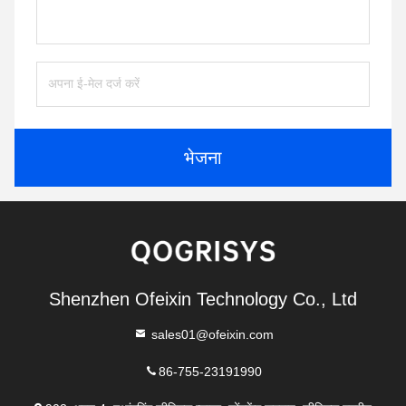
भेजना
Shenzhen Ofeixin Technology Co., Ltd
sales01@ofeixin.com
86-755-23191990