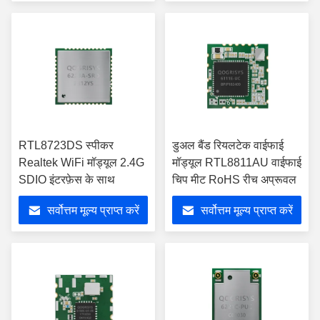
RTL8723DS स्पीकर
डुअल बैंड रियलटेक वाईफाई
Realtek WiFi मॉड्यूल 2.4G
मॉड्यूल RTL8811AU वाईफाई
SDIO इंटरफ़ेस के साथ
चिप मीट RoHS रीच अप्रूवल
सर्वोत्तम मूल्य प्राप्त करें
सर्वोत्तम मूल्य प्राप्त करें