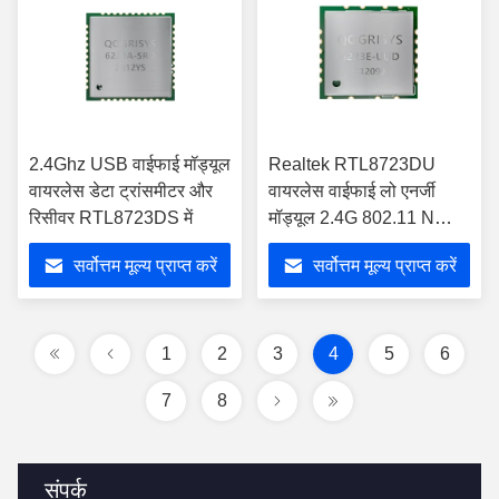
2.4Ghz USB वाईफाई मॉड्यूल
Realtek RTL8723DU
वायरलेस डेटा ट्रांसमीटर और
वायरलेस वाईफाई लो एनर्जी
रिसीवर RTL8723DS में
मॉड्यूल 2.4G 802.11 N
मॉड्यूल
सर्वोत्तम मूल्य प्राप्त करें
सर्वोत्तम मूल्य प्राप्त करें
1
2
3
4
5
6
7
8
संपर्क