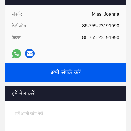
संपर्क:
Miss. Joanna
टेलीफोन:
86-755-23191990
फैक्स:
86-755-23191990
अभी संपर्क करें
हमें मेल करें