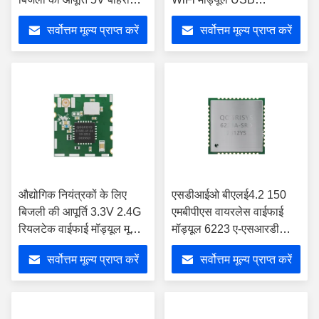
एंटीना
72.2Mbps
सर्वोत्तम मूल्य प्राप्त करें
सर्वोत्तम मूल्य प्राप्त करें
औद्योगिक नियंत्रकों के लिए
एसडीआईओ बीएलई4.2 150
बिजली की आपूर्ति 3.3V 2.4G
एमबीपीएस वायरलेस वाईफाई
रियलटेक वाईफाई मॉड्यूल मूल
मॉड्यूल 6223 ए-एसआरडी
100%
आरएफ उपकरण
सर्वोत्तम मूल्य प्राप्त करें
सर्वोत्तम मूल्य प्राप्त करें