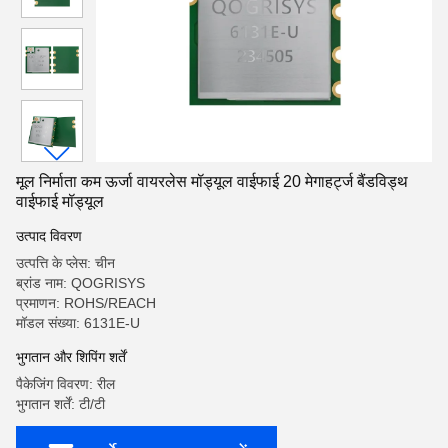
मूल निर्माता कम ऊर्जा वायरलेस मॉड्यूल वाईफाई 20 मेगाहर्ट्ज बैंडविड्थ
वाईफाई मॉड्यूल
उत्पाद विवरण
उत्पत्ति के प्लेस: चीन
ब्रांड नाम: QOGRISYS
प्रमाणन: ROHS/REACH
मॉडल संख्या: 6131E-U
भुगतान और शिपिंग शर्तें
पैकेजिंग विवरण: रील
भुगतान शर्तें: टी/टी