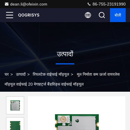
dean.li@ofeixin.com
86-755-23191990
बोली
उत्पादों
घर
>
उत्पादों
>
रियलटेक वाईफाई मॉड्यूल
>
मूल निर्माता कम ऊर्जा वायरलेस
मॉड्यूल वाईफाई 20 मेगाहर्ट्ज बैंडविड्थ वाईफाई मॉड्यूल