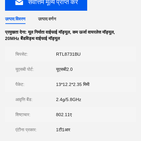
सर्वोत्तम मूल्य प्राप्त करें
उत्पाद विवरण
उत्पाद वर्णन
प्रमुखता देना:
मूल निर्माता वाईफाई मॉड्यूल
,
कम ऊर्जा वायरलेस मॉड्यूल
,
20MHz बैंडविड्थ वाईफाई मॉड्यूल
चिपसेट:
RTL8731BU
यूएसबी पोर्ट:
यूएसबी2.0
पैकेट:
13*12.2*2.35 मिमी
आवृत्ति बैंड:
2.4g/5.8GHz
शिष्टाचार:
802.11ए
एंटीना प्रकार:
1टी1आर