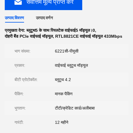
सर्वोत्तम मूल्य प्राप्त करें
उत्पाद विवरण
उत्पाद वर्णन
प्रमुखता देना:
ब्लूटूथ5 के साथ रियलटेक वाईफाई5 मॉड्यूल।0
,
दोहरी बैंड PCIe वाईफाई मॉड्यूल
,
RTL8821CE वाईफाई मॉड्यूल 433Mbps
भाग संख्या:
6221सी-पीयूसी
प्रकार:
वाईफाई ब्लूटूथ मॉड्यूल
बीटी प्रोटोकॉल:
ब्लूटूथ 4.2
पैकिंग:
मानक पैकिंग
भुगतान:
टीटी/क्रेडिट कार्ड/अलीबाबा
गारंटी:
12 महीने