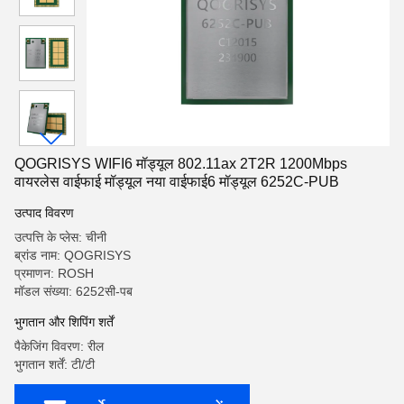
QOGRISYS WIFI6 मॉड्यूल 802.11ax 2T2R 1200Mbps
वायरलेस वाईफाई मॉड्यूल नया वाईफाई6 मॉड्यूल 6252C-PUB
उत्पाद विवरण
उत्पत्ति के प्लेस: चीनी
ब्रांड नाम: QOGRISYS
प्रमाणन: ROSH
मॉडल संख्या: 6252सी-पब
भुगतान और शिपिंग शर्तें
पैकेजिंग विवरण: रील
भुगतान शर्तें: टी/टी