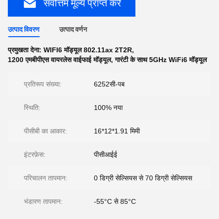
सर्वोत्तम मूल्य प्राप्त करें
उत्पाद विवरण
उत्पाद वर्णन
प्रमुखता देना:
WIFI6 मॉड्यूल 802.11ax 2T2R
,
1200 एमबीपीएस वायरलेस वाईफाई मॉड्यूल
,
गारंटी के साथ 5GHz WiFi6 मॉड्यूल
प्रतिरूप संख्या:
6252सी-पब
स्थिति:
100% नया
पीसीबी का आकार:
16*12*1.91 मिमी
इंटरफ़ेस:
पीसीआईई
परिचालन तापमान:
0 डिग्री सेल्सियस से 70 डिग्री सेल्सियस
भंडारण तापमान:
-55°C से 85°C