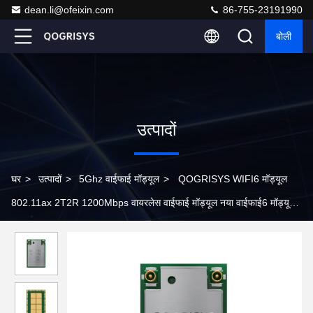
dean.li@ofeixin.com
86-755-23191990
बोली
उत्पादों
घर
>
उत्पादों
>
5Ghz वाईफाई मॉड्यूल
>
QOGRISYS WIFI6 मॉड्यूल
802.11ax 2T2R 1200Mbps वायरलेस वाईफाई मॉड्यूल नया वाईफाई6 मॉड्यूल
6252C-PUB