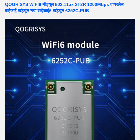
QOGRISYS WIFI6 मॉड्यूल 802.11ax 2T2R 1200Mbps वायरलेस
वाईफाई मॉड्यूल नया वाईफाई6 मॉड्यूल 6252C-PUB