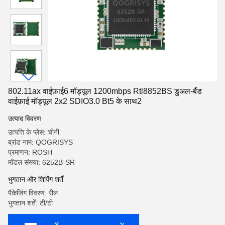
802.11ax वाईफ़ाई6 मॉड्यूल 1200mbps Rtl8852BS डुअल-बैंड
वाईफ़ाई मॉड्यूल 2x2 SDIO3.0 Bt5 के साथ2
उत्पाद विवरण
उत्पत्ति के प्लेस: चीनी
ब्रांड नाम: QOGRISYS
प्रमाणन: ROSH
मॉडल संख्या: 6252B-SR
भुगतान और शिपिंग शर्तें
पैकेजिंग विवरण: रील
भुगतान शर्तें: टी/टी