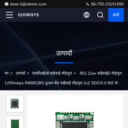
dean.li@ofeixin.com
86-755-23191990
बोली
उत्पादों
घर
>
उत्पादों
>
एसडीआईओ वाईफाई मॉड्यूल
>
802.11ax वाईफ़ाई6 मॉड्यूल
1200mbps Rtl8852BS डुअल-बैंड वाईफ़ाई मॉड्यूल 2x2 SDIO3.0 Bt5 के
साथ2