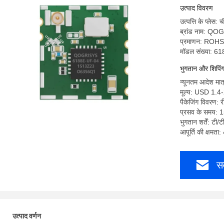
उत्पाद विवरण
उत्पत्ति के प्लेस: 
ब्रांड नाम: Q
प्रमाणन: RO
मॉडल संख्या: 6
भुगतान और शिपिंग श
न्यूनतम आदेश मात
मूल्य: USD 1.4
पैकेजिंग विवरण: 
प्रसव के समय: 1
भुगतान शर्तें: टी/ट
आपूर्ति की क्षमत
सर
उत्पाद वर्णन