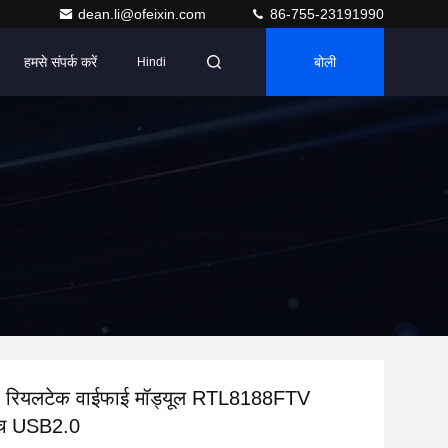
dean.li@ofeixin.com
86-755-23191990
हमसे संपर्क करें
बोली
Hindi
रियलटेक वाईफाई मॉड्यूल RTL8188FTV
ुंच USB2.0