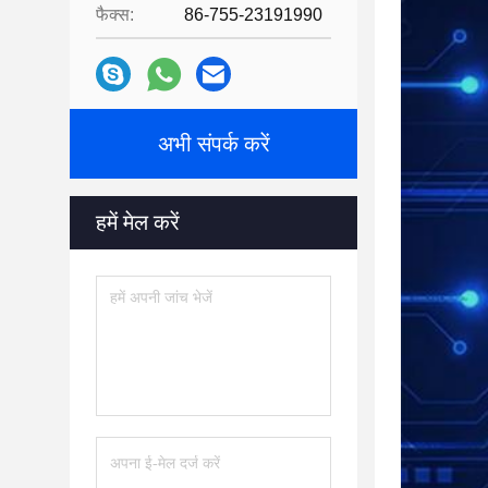
फैक्स:
86-755-23191990
अभी संपर्क करें
हमें मेल करें