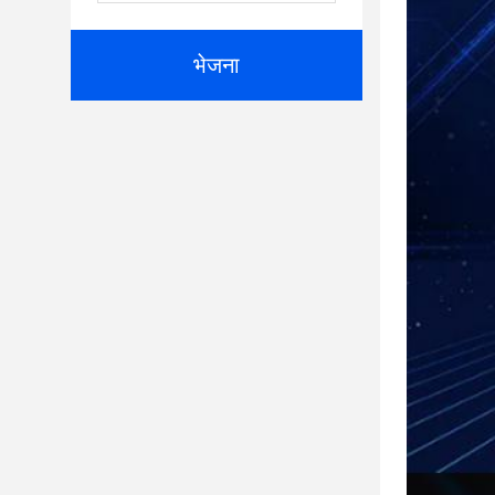
भेजना