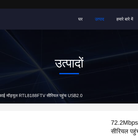
घर
उत्पाद
हमारे बारे में
उत्पादों
फाई मॉड्यूल RTL8188FTV सीरियल पहुंच USB2.0
72.2Mbps 
सीरियल पह