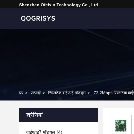
Shenzhen Ofeixin Technology Co., Ltd
घर
>
उत्पादों
>
रियलटेक वाईफाई मॉड्यूल
>
72.2Mbps रियलटेक वाई
श्रेणियां
वाईफाई7 मॉड्यूल
(4)