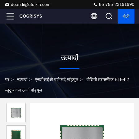
dean.li@ofeixin.com
86-755-23191990
बोली
उत्पादों
घर
>
उत्पादों
>
एसडीआईओ वाईफाई मॉड्यूल
>
वीडियो ट्रांसमीटर BLE4.2
ब्लूटूथ कम ऊर्जा मॉड्यूल