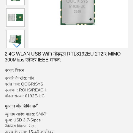
2.4G WLAN USB WiFi मॉड्यूल RTL8192EU 2T2R MIMO
300Mbps एडेप्टर IEEE मानक:
उत्पाद विवरण
उत्पत्ति के प्लेस: चीन
ब्रांड नाम: QOGRISYS
प्रमाणन: ROHS/REACH
मॉडल संख्या: 6192E-UC
भुगतान और शिपिंग शर्तें
न्यूनतम आदेश मात्रा: 5/पीसी
मूल्य: USD 3.7-5/pcs
पैकेजिंग विवरण: रील
प्रसव के समय: 15-40 कार्यदिवस