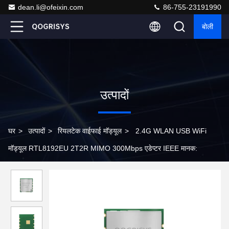
dean.li@ofeixin.com
86-755-23191990
बोली
उत्पादों
घर
>
उत्पादों
>
रियलटेक वाईफाई मॉड्यूल
>
2.4G WLAN USB WiFi
मॉड्यूल RTL8192EU 2T2R MIMO 300Mbps एडेप्टर IEEE मानक: