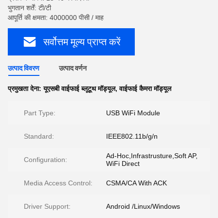
भुगतान शर्तें: टी/टी
आपूर्ति की क्षमता: 4000000 पीसी / माह
सर्वोत्तम मूल्य प्राप्त करें
उत्पाद विवरण
उत्पाद वर्णन
प्रमुखता देना:
यूएसबी वाईफाई ब्लूटूथ मॉड्यूल
,
वाईफाई कैमरा मॉड्यूल
Part Type:
USB WiFi Module
Standard:
IEEE802.11b/g/n
Ad-Hoc,Infrastrusture,Soft AP,
Configuration:
WiFi Direct
Media Access Control:
CSMA/CA With ACK
Driver Support:
Android /Linux/Windows