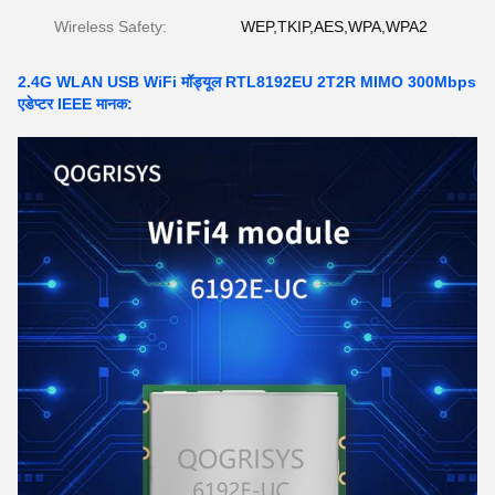
Wireless Safety:
WEP,TKIP,AES,WPA,WPA2
2.4G WLAN USB WiFi मॉड्यूल RTL8192EU 2T2R MIMO 300Mbps
एडेप्टर IEEE मानक: