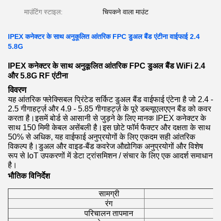
माउंटिंग स्टाइल:
चिपकने वाला माउंट
IPEX कनेक्टर के साथ अनुकूलित आंतरिक FPC डुअल बैंड एंटीना वाईफाई 2.4
5.8G
IPEX कनेक्टर के साथ अनुकूलित आंतरिक FPC डुअल बैंड WiFi 2.4
और 5.8G RF एंटीना
विवरण
यह आंतरिक फ्लेक्सिबल प्रिंटेड सर्किट डुअल बैंड वाईफाई एंटेना है जो 2.4 -
2.5 गीगाहर्ट्ज़ और 4.9 - 5.85 गीगाहर्ट्ज़ के पूरे डब्ल्यूएलएएन बैंड को कवर
करता है।इसमें बोर्ड से आसानी से जुड़ने के लिए मानक IPEX कनेक्टर के
साथ 150 मिमी केबल असेंबली है।इस छोटे फॉर्म फैक्टर और दक्षता के साथ
50% से अधिक, यह वाईफाई अनुप्रयोगों के लिए एकदम सही आंतरिक
विकल्प है।डुअल और वाइड-बैंड कवरेज औद्योगिक अनुप्रयोगों और विशेष
रूप से IoT उपकरणों में डेटा ट्रांसमिशन / संचार के लिए एक आदर्श समाधान
है।
भौतिक विनिर्देश
सामग्री
रंग
परिचालन तापमान