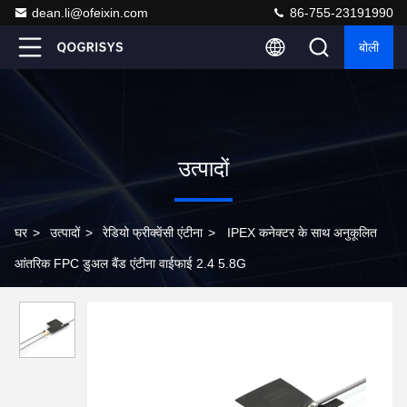
dean.li@ofeixin.com
86-755-23191990
बोली
उत्पादों
घर
>
उत्पादों
>
रेडियो फ्रीक्वेंसी एंटीना
>
IPEX कनेक्टर के साथ अनुकूलित
आंतरिक FPC डुअल बैंड एंटीना वाईफाई 2.4 5.8G