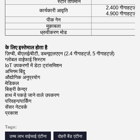
स्टोर तापमान
2.400 गीगाहर्ट्ज़ ~
कार्यकारी आवृति
4.900 गीगाहर्ट्ज़ ~
पीक गेन
मुक़ाबला
ध्रुवीकरण मोड
के लिए इस्तेमाल होता है
ज़िग्बी, बीएलई/बीटी, डब्ल्यूएलएएन (2.4 गीगाहर्ट्ज़, 5 गीगाहर्ट्ज़)
ग्लोबल वाईफाई सिस्टम
IoT उपकरणों में डेटा ट्रांसमिशन
अभिगम बिंदु
औद्योगिक अनुप्रयोग
मेडिकल
बिक्री केन्द्र
हाथ में पकड़े जाने वाले उपकरण
परिवहन/पार्किंग
सेंसर नेटवर्क
प्रकाश
Tags:
उच्च लाभ वाईफाई एंटीना
दोहरी बैंड एंटीना