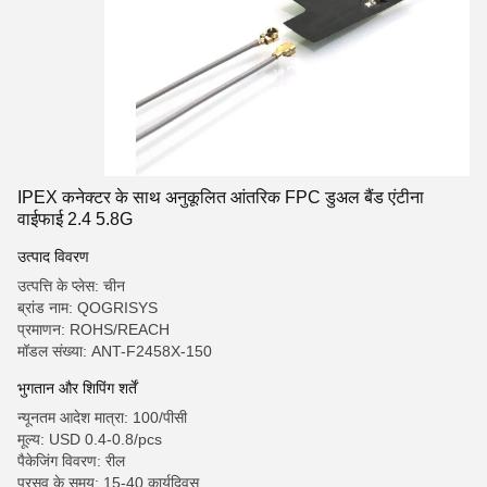
IPEX कनेक्टर के साथ अनुकूलित आंतरिक FPC डुअल बैंड एंटीना
वाईफाई 2.4 5.8G
उत्पाद विवरण
उत्पत्ति के प्लेस: चीन
ब्रांड नाम: QOGRISYS
प्रमाणन: ROHS/REACH
मॉडल संख्या: ANT-F2458X-150
भुगतान और शिपिंग शर्तें
न्यूनतम आदेश मात्रा: 100/पीसी
मूल्य: USD 0.4-0.8/pcs
पैकेजिंग विवरण: रील
प्रसव के समय: 15-40 कार्यदिवस