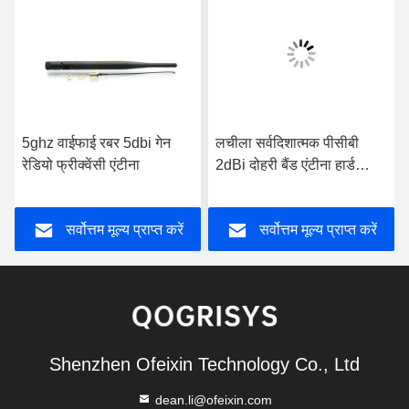
5ghz वाईफाई रबर 5dbi गेन
लचीला सर्वदिशात्मक पीसीबी
रेडियो फ्रीक्वेंसी एंटीना
2dBi दोहरी बैंड एंटीना हार्ड
पीसीबी एंटीना
सर्वोत्तम मूल्य प्राप्त करें
सर्वोत्तम मूल्य प्राप्त करें
Shenzhen Ofeixin Technology Co., Ltd
dean.li@ofeixin.com