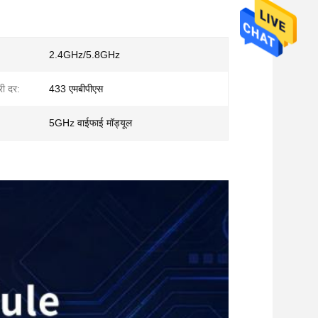
2.4GHz/5.8GHz
री दर:
433 एमबीपीएस
5GHz वाईफाई मॉड्यूल