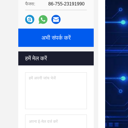
फैक्स:
86-755-23191990
अभी संपर्क करें
हमें मेल करें