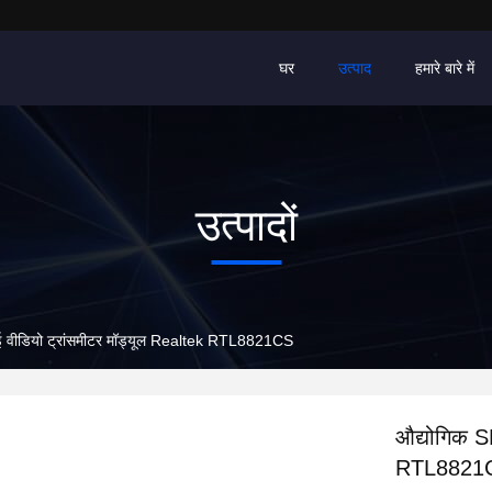
घर
उत्पाद
हमारे बारे में
उत्पादों
ई वीडियो ट्रांसमीटर मॉड्यूल Realtek RTL8821CS
औद्योगिक S
RTL8821