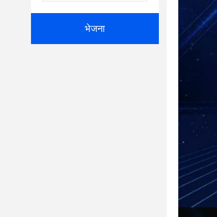
भेजना