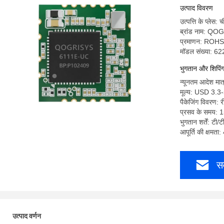
उत्पाद विवरण
उत्पत्ति के प्लेस: 
ब्रांड नाम: Q
प्रमाणन: RO
मॉडल संख्या: 6
भुगतान और शिपिंग श
न्यूनतम आदेश मात
मूल्य: USD 3.3
पैकेजिंग विवरण: 
प्रसव के समय: 1
भुगतान शर्तें: टी/ट
आपूर्ति की क्षमत
सर
उत्पाद वर्णन